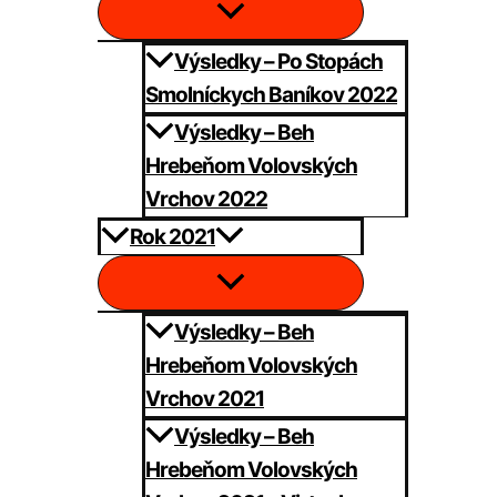
Výsledky – Po Stopách
Smolníckych Baníkov 2022
Výsledky – Beh
Hrebeňom Volovských
Vrchov 2022
Rok 2021
Výsledky – Beh
Hrebeňom Volovských
Vrchov 2021
Výsledky – Beh
Hrebeňom Volovských