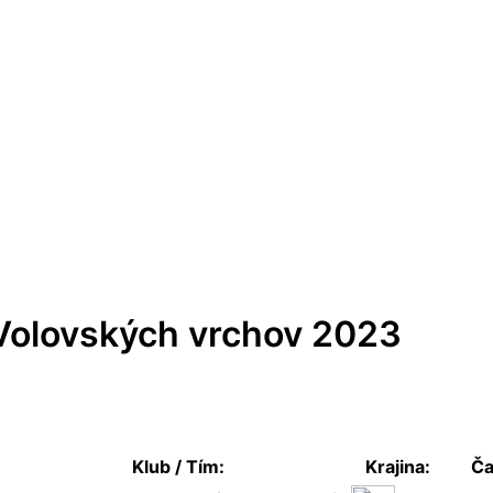
Volovských vrchov 2023
Klub / Tím:
Krajina:
Ča