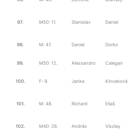
97.
M50: 11.
Stanislav
Daniel
98.
M: 47.
Daniel
Dorko
99.
M50: 12.
Alessandro
Calegari
100.
F: 9.
Janka
Kinceková
101.
M: 48.
Richard
Eliaš
102.
M40: 26.
András
Viszlay