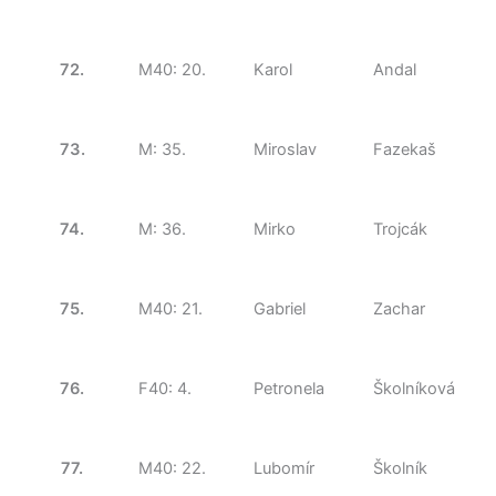
72.
M40: 20.
Karol
Andal
73.
M: 35.
Miroslav
Fazekaš
74.
M: 36.
Mirko
Trojcák
75.
M40: 21.
Gabriel
Zachar
76.
F40: 4.
Petronela
Školníková
77.
M40: 22.
Lubomír
Školník