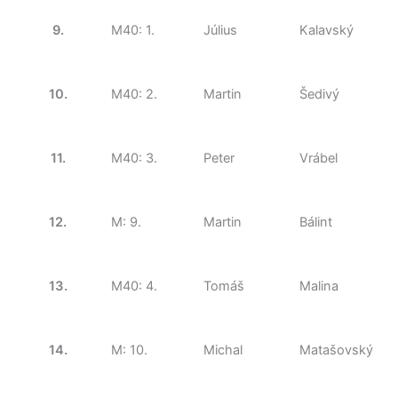
9.
M40: 1.
Július
Kalavský
10.
M40: 2.
Martin
Šedivý
11.
M40: 3.
Peter
Vrábel
12.
M: 9.
Martin
Bálint
13.
M40: 4.
Tomáš
Malina
14.
M: 10.
Michal
Matašovský