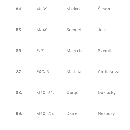
84.
M: 39.
Marian
Šimon
85.
M: 40.
Samuel
Jalc
86.
F: 7.
Matylda
Szymik
87.
F40: 5.
Martina
Andrášová
88.
M40: 24.
Gergo
Dózsicky
89.
M40: 25.
Daniel
Neštický