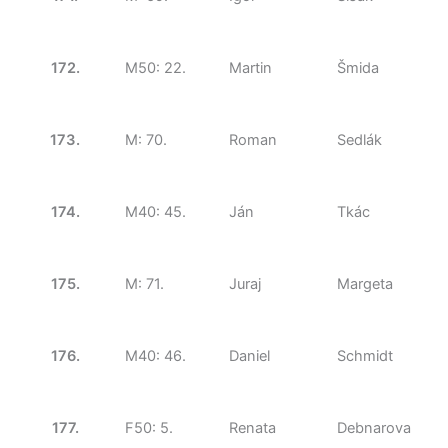
172.
M50: 22.
Martin
Šmida
173.
M: 70.
Roman
Sedlák
174.
M40: 45.
Ján
Tkác
175.
M: 71.
Juraj
Margeta
176.
M40: 46.
Daniel
Schmidt
177.
F50: 5.
Renata
Debnarova