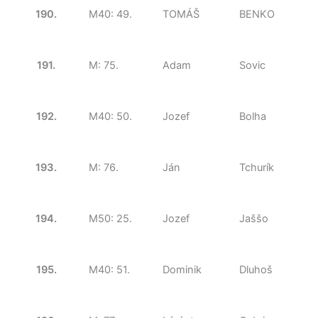
190.
M40: 49.
TOMÁŠ
BENKO
191.
M: 75.
Adam
Sovic
192.
M40: 50.
Jozef
Bolha
193.
M: 76.
Ján
Tchurík
194.
M50: 25.
Jozef
Jaššo
195.
M40: 51.
Dominik
Dluhoš