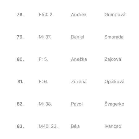
78.
F50: 2.
Andrea
Grendová
79.
M: 37.
Daniel
Smorada
80.
F: 5.
Anežka
Zajková
81.
F: 6.
Zuzana
Opálková
82.
M: 38.
Pavol
Švagerko
83.
M40: 23.
Béla
Ivancso