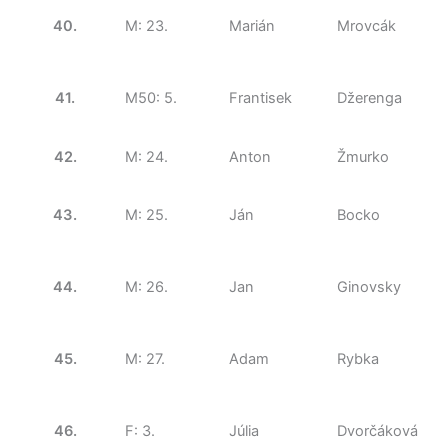
40.
M: 23.
Marián
Mrovcák
41.
M50: 5.
Frantisek
Džerenga
42.
M: 24.
Anton
Žmurko
43.
M: 25.
Ján
Bocko
44.
M: 26.
Jan
Ginovsky
45.
M: 27.
Adam
Rybka
46.
F: 3.
Júlia
Dvorčáková