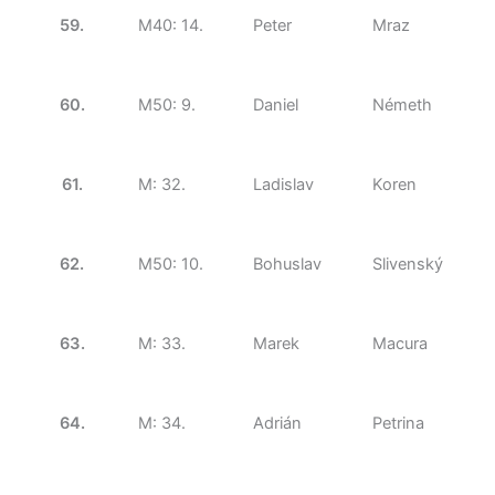
59.
M40: 14.
Peter
Mraz
60.
M50: 9.
Daniel
Németh
61.
M: 32.
Ladislav
Koren
62.
M50: 10.
Bohuslav
Slivenský
63.
M: 33.
Marek
Macura
64.
M: 34.
Adrián
Petrina