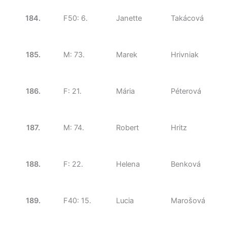
184.
F50: 6.
Janette
Takácová
185.
M: 73.
Marek
Hrivniak
186.
F: 21.
Mária
Péterová
187.
M: 74.
Robert
Hritz
188.
F: 22.
Helena
Benková
189.
F40: 15.
Lucia
Marošová