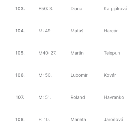
103.
F50: 3.
Diana
Karpjáková
104.
M: 49.
Matúš
Harcár
105.
M40: 27.
Martin
Telepun
106.
M: 50.
Lubomír
Kovár
107.
M: 51.
Roland
Havranko
108.
F: 10.
Marieta
Jarošová