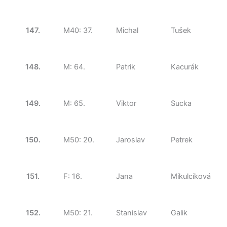
147.
M40: 37.
Michal
Tušek
148.
M: 64.
Patrik
Kacurák
149.
M: 65.
Viktor
Sucka
150.
M50: 20.
Jaroslav
Petrek
151.
F: 16.
Jana
Mikulcíková
152.
M50: 21.
Stanislav
Galik