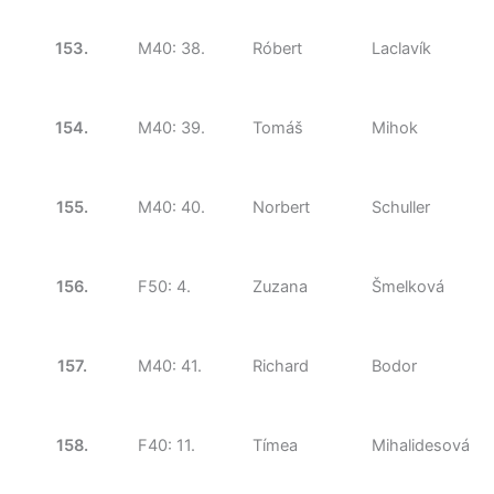
153.
M40: 38.
Róbert
Laclavík
154.
M40: 39.
Tomáš
Mihok
155.
M40: 40.
Norbert
Schuller
156.
F50: 4.
Zuzana
Šmelková
157.
M40: 41.
Richard
Bodor
158.
F40: 11.
Tímea
Mihalidesová