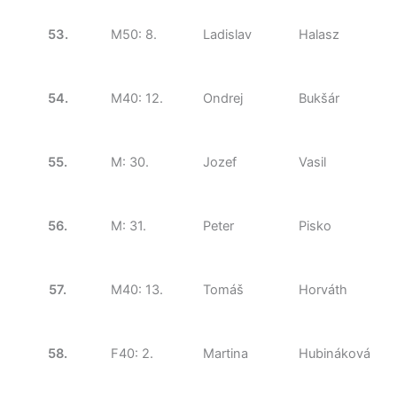
53.
M50: 8.
Ladislav
Halasz
54.
M40: 12.
Ondrej
Bukšár
55.
M: 30.
Jozef
Vasil
56.
M: 31.
Peter
Pisko
57.
M40: 13.
Tomáš
Horváth
58.
F40: 2.
Martina
Hubináková