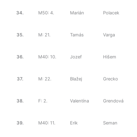
34.
M50: 4.
Marián
Polacek
35.
M: 21.
Tamás
Varga
36.
M40: 10.
Jozef
Hišem
37.
M: 22.
Blažej
Grecko
38.
F: 2.
Valentína
Grendová
39.
M40: 11.
Erik
Seman