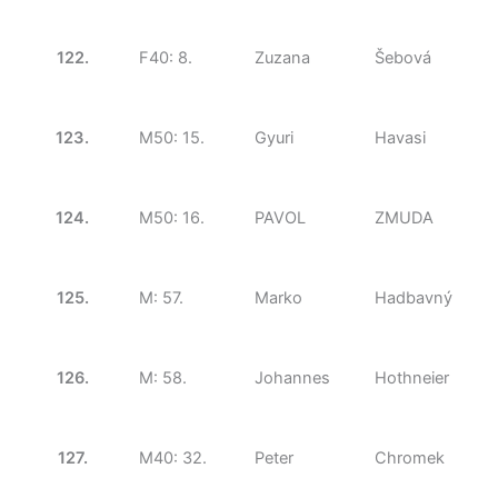
122.
F40: 8.
Zuzana
Šebová
123.
M50: 15.
Gyuri
Havasi
124.
M50: 16.
PAVOL
ZMUDA
125.
M: 57.
Marko
Hadbavný
126.
M: 58.
Johannes
Hothneier
127.
M40: 32.
Peter
Chromek