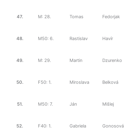
47.
M: 28.
Tomas
Fedorjak
48.
M50: 6.
Rastislav
Havír
49.
M: 29.
Martin
Dzurenko
50.
F50: 1.
Miroslava
Belková
51.
M50: 7.
Ján
Mišlej
52.
F40: 1.
Gabriela
Gonosová