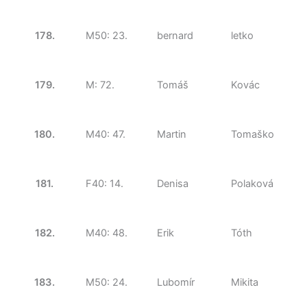
178.
M50: 23.
bernard
letko
179.
M: 72.
Tomáš
Kovác
180.
M40: 47.
Martin
Tomaško
181.
F40: 14.
Denisa
Polaková
182.
M40: 48.
Erik
Tóth
183.
M50: 24.
Lubomír
Mikita