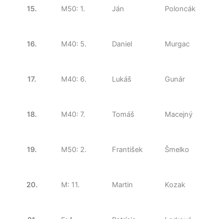
15.
M50: 1.
Ján
Poloncák
16.
M40: 5.
Daniel
Murgac
17.
M40: 6.
Lukáš
Gunár
18.
M40: 7.
Tomáš
Macejný
19.
M50: 2.
František
Šmelko
20.
M: 11.
Martin
Kozak