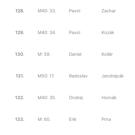
128.
M40: 33.
Pavol
Zachar
129.
M40: 34.
Pavol
Kozák
130.
M: 59.
Daniel
Kollár
131.
M50: 17.
Radoslav
Jendrejcák
132.
M40: 35.
Ondrej
Hornák
133.
M: 60.
Erik
Prna